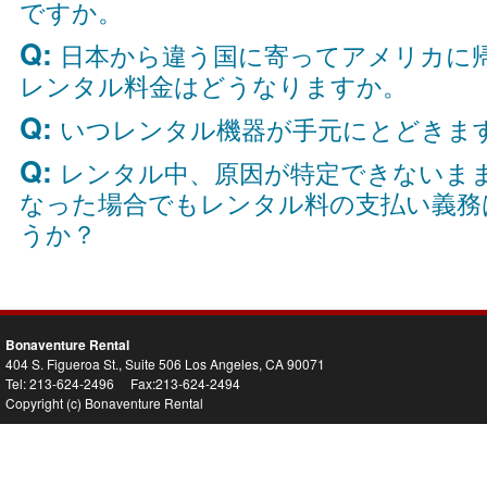
ですか。
Q:
日本から違う国に寄ってアメリカに
レンタル料金はどうなりますか。
Q:
いつレンタル機器が手元にとどきま
Q:
レンタル中、原因が特定できないま
なった場合でもレンタル料の支払い義務
うか？
Bonaventure Rental
404 S. Figueroa St., Suite 506 Los Angeles, CA 90071
Tel: 213-624-2496 Fax:213-624-2494
Copyright (c) Bonaventure Rental