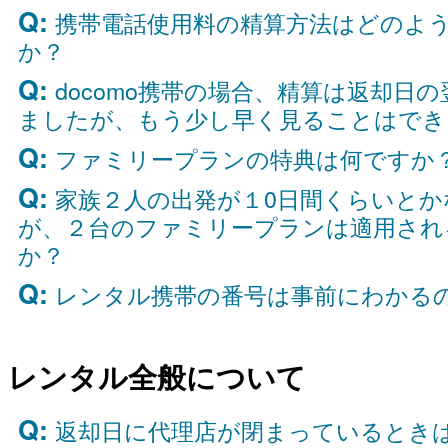
Q:
携帯電話使用料の精算方法はどのよ
か？
Q:
docomo携帯の場合、精算は返却日の
ましたが、もう少し早く見ることはでき
Q:
ファミリープランの特典は何ですか
Q:
家族２人の出発が１0日間くらいと
が、２台のファミリープランは適用され
か？
Q:
レンタル携帯の番号は事前にわかる
レンタル全般について
Q:
返却日に代理店が閉まっているとき