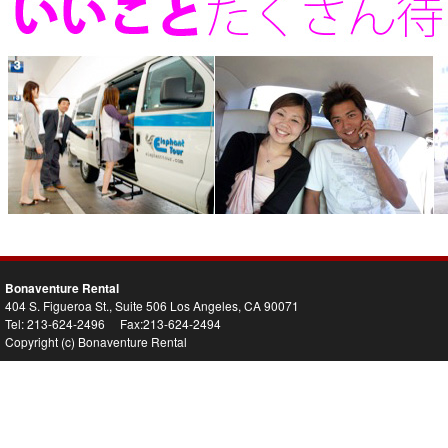
Bonaventure Rental
404 S. Figueroa St., Suite 506 Los Angeles, CA 90071
Tel: 213-624-2496 Fax:213-624-2494
Copyright (c) Bonaventure Rental