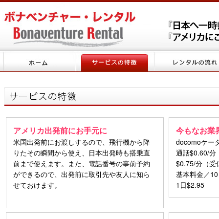
アメリカ出発前にお手元に
今もなお業
米国出発前にお渡しするので、飛行機から降
docomoケ
りたその瞬間から使え、日本出発時も搭乗直
通話$0.60
前まで使えます。また、電話番号の事前予約
$0.75/分
ができるので、出発前に取引先や友人に知ら
基本料金／10
せておけます。
1日$2.95