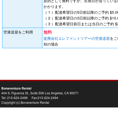
原則として無料ですが、出発日が迫っている
かかります。
（ 1 ）配達希望日の5日前以降のご予約 $5.0
（ 2 ）配達希望日の3日前以降のご予約 $10.
（ 3 ）配達希望日前日または当日のご予約 $25
無料
空港送迎をご利用
提携会社エレファントツアーの空港送迎
をご
却の場合
Bonaventure Rental
404 S. Figueroa St., Suite 506 Los Angeles, CA 90071
Tel: 213-624-2496 Fax:213-624-2494
Copyright (c) Bonaventure Rental