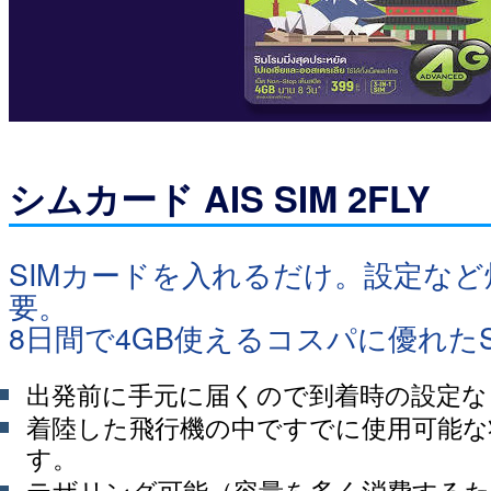
シムカード AIS SIM 2FLY
SIMカードを入れるだけ。設定な
要。
8日間で4GB使えるコスパに優れた
出発前に手元に届くので到着時の設定な
着陸した飛行機の中ですでに使用可能な
す。
テザリング可能（容量を多く消費する