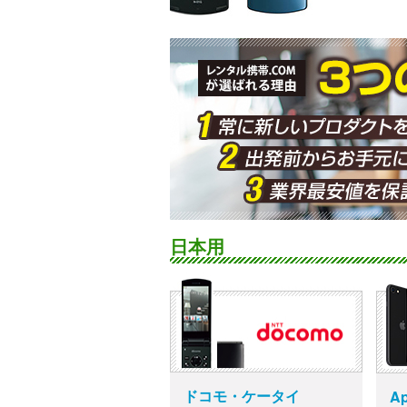
日本用
ドコモ・ケータイ
Ap