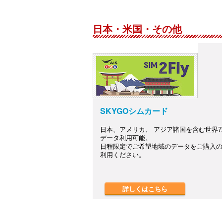
日本・米国・その他
SKYGOシムカード
日本、アメリカ、 アジア諸国を含む世界7
データ利用可能。
日程限定でご希望地域のデータをご購入
利用ください。
詳しくはこちら