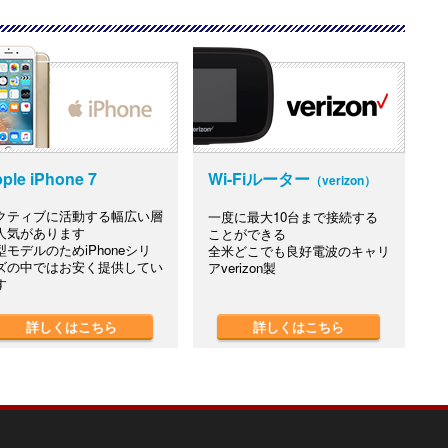
ple iPhone 7
Wi-Fiルーター
（verizon）
クティブに活動する幅広い層
一度に最大10台まで接続する
人気があります
ことができる
型モデルのためiPhoneシリ
全米どこでも良好電波のキャリ
ズの中ではお安く提供してい
アverizon製
す
詳しくはこちら
詳しくはこちら