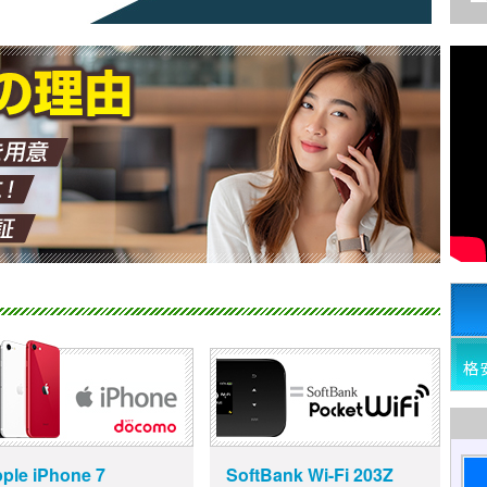
ple iPhone 7
SoftBank Wi-Fi 203Z