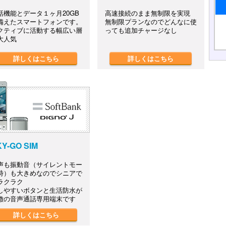
話機能とデータ１ヶ月20GB
高速接続のまま無制限を実現
備えたスマートフォンです。
無制限プランなのでどんなに使
クティブに活動する幅広い層
っても追加チャージなし
大人気
詳しくはこちら
詳しくはこちら
Y-GO SIM
声も振動音（サイレントモー
時）も大きめなのでシニアで
ラクラク
しやすいボタンと生活防水が
徴の音声通話専用端末です
詳しくはこちら