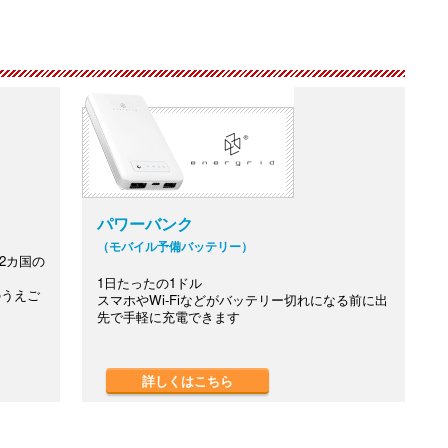
パワーバンク
（モバイル予備バッテリー）
2カ国の
1日たったの1ドル
のうえご
スマホやWi-Fiなどがバッテリー切れになる前に出
先で手軽に充電できます
詳しくはこちら